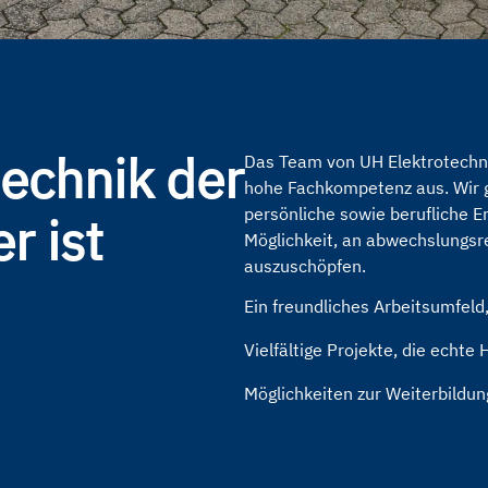
echnik der
Das Team von UH Elektrotechnik
hohe Fachkompetenz aus. Wir g
persönliche sowie berufliche E
r ist
Möglichkeit, an abwechslungsre
auszuschöpfen.
Ein freundliches Arbeitsumfel
Vielfältige Projekte, die echte
Möglichkeiten zur Weiterbildun