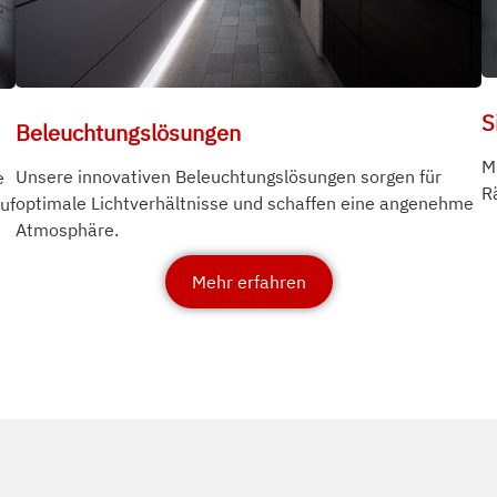
S
Beleuchtungslösungen
M
Unsere innovativen Beleuchtungslösungen sorgen für
e
R
optimale Lichtverhältnisse und schaffen eine angenehme
uf
Atmosphäre.
Mehr erfahren