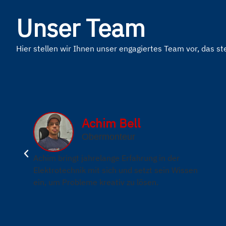
Unser Team
Hier stellen wir Ihnen unser engagiertes Team vor, das ste
Achim Bell
Obermonteur
Achim bringt jahrelange Erfahrung in der
Elektrotechnik mit sich und setzt sein Wissen
ein, um Probleme kreativ zu lösen.