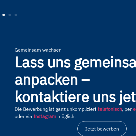
Gemeinsam wachsen
Lass uns gemeins
anpacken –
kontaktiere uns jet
Die Bewerbung ist ganz unkompliziert
telefonisch
, per
e
oder via
Instagram
möglich.
Jetzt bewerben