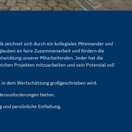
 zeichnet sich durch ein kollegiales Miteinander und
lauben an faire Zusammenarbeit und fördern die
ntwicklung unserer Mitarbeitenden. Jeder hat die
ichen Projekten mitzuarbeiten und sein Potenzial voll
d, in dem Wertschätzung großgeschrieben wird.
 Herausforderungen bieten.
g und persönliche Entfaltung.